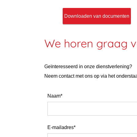
Downloaden van documenten
We horen graag v
Geïnteresseerd in onze dienstverlening?
Neem contact met ons op via het onderstaa
Naam*
E-mailadres*