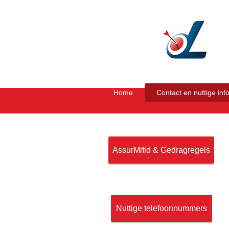
Home
Contact en nuttige inf
AssurMifid & Gedragregels
Nuttige telefoonnummers