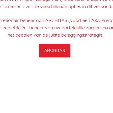
informeren over de verschillende opties in dit verband.
scretionair beheer aan ARCHITAS (voorheen AXA Priv
 een efficiënt beheer van uw portefeuille zorgen, na 
het bepalen van de juiste beleggingsstrategie.​​​​​​​
ARCHITAS